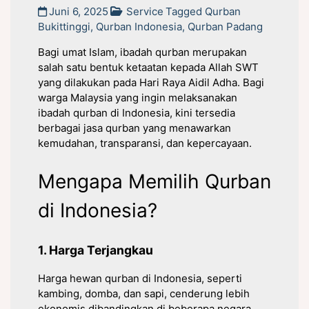
Juni 6, 2025
Service
Tagged
Qurban
Bukittinggi
,
Qurban Indonesia
,
Qurban Padang
Bagi umat Islam, ibadah qurban merupakan
salah satu bentuk ketaatan kepada Allah SWT
yang dilakukan pada Hari Raya Aidil Adha. Bagi
warga Malaysia yang ingin melaksanakan
ibadah qurban di Indonesia, kini tersedia
berbagai jasa qurban yang menawarkan
kemudahan, transparansi, dan kepercayaan.
Mengapa Memilih Qurban
di Indonesia?
1. Harga Terjangkau
Harga hewan qurban di Indonesia, seperti
kambing, domba, dan sapi, cenderung lebih
ekonomis dibandingkan di beberapa negara