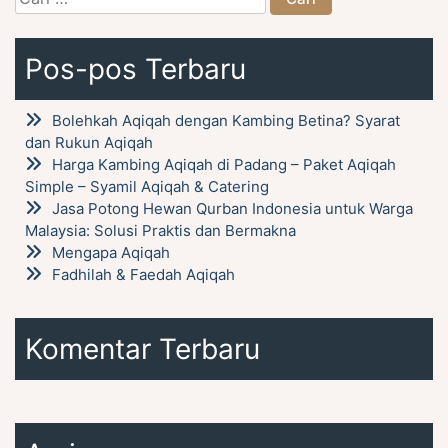
untuk:
Pos-pos Terbaru
Bolehkah Aqiqah dengan Kambing Betina? Syarat
dan Rukun Aqiqah
Harga Kambing Aqiqah di Padang – Paket Aqiqah
Simple – Syamil Aqiqah & Catering
Jasa Potong Hewan Qurban Indonesia untuk Warga
Malaysia: Solusi Praktis dan Bermakna
Mengapa Aqiqah
Fadhilah & Faedah Aqiqah
Komentar Terbaru