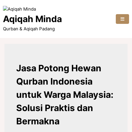
Skip
to
content
Aqiqah Minda
Qurban & Aqiqah Padang
Jasa Potong Hewan
Qurban Indonesia
untuk Warga Malaysia:
Solusi Praktis dan
Bermakna